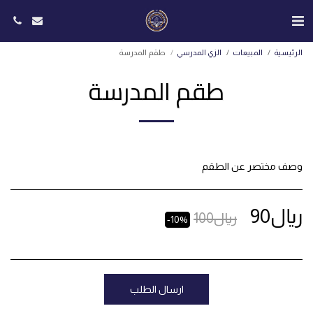
الرئيسية
المبيعات
الزي المدرسي
طقم المدرسة
طقم المدرسة
وصف مختصر عن الطقم
﷼
90
﷼
100
-10%
ارسال الطلب